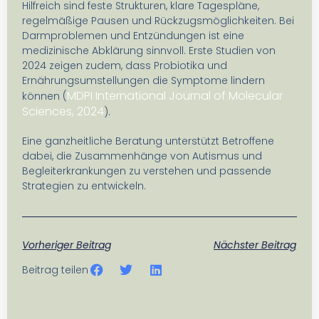
Hilfreich sind feste Strukturen, klare Tagespläne,
regelmäßige Pausen und Rückzugsmöglichkeiten. Bei
Darmproblemen und Entzündungen ist eine
medizinische Abklärung sinnvoll. Erste Studien von
2024 zeigen zudem, dass Probiotika und
Ernährungsumstellungen die Symptome lindern
MDPI International Journal of Molecular
können (
Sciences, 2024
).
Eine ganzheitliche Beratung unterstützt Betroffene
dabei, die Zusammenhänge von Autismus und
Begleiterkrankungen zu verstehen und passende
Strategien zu entwickeln.
Vorheriger Beitrag
Nächster Beitrag
Beitrag teilen