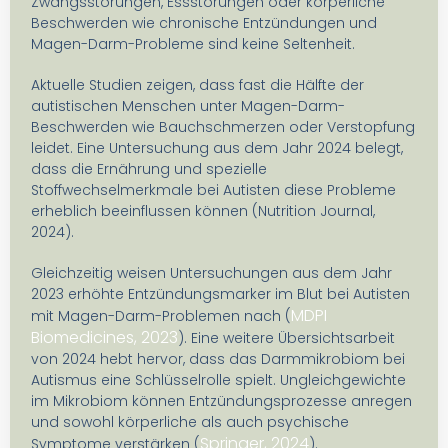
Zwangsstörungen, Essstörungen oder körperliche
Beschwerden wie chronische Entzündungen und
Magen-Darm-Probleme sind keine Seltenheit.
Aktuelle Studien zeigen, dass fast die Hälfte der
autistischen Menschen unter Magen-Darm-
Beschwerden wie Bauchschmerzen oder Verstopfung
leidet. Eine Untersuchung aus dem Jahr 2024 belegt,
dass die Ernährung und spezielle
Stoffwechselmerkmale bei Autisten diese Probleme
erheblich beeinflussen können (Nutrition Journal,
2024).
Gleichzeitig weisen Untersuchungen aus dem Jahr
2023 erhöhte Entzündungsmarker im Blut bei Autisten
MDPI
mit Magen-Darm-Problemen nach (
Biomedicines, 2023
). Eine weitere Übersichtsarbeit
von 2024 hebt hervor, dass das Darmmikrobiom bei
Autismus eine Schlüsselrolle spielt. Ungleichgewichte
im Mikrobiom können Entzündungsprozesse anregen
und sowohl körperliche als auch psychische
Springer, 2024
Symptome verstärken (
).