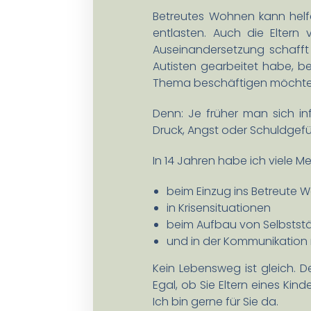
Betreutes Wohnen kann hel
entlasten. Auch die Eltern
Auseinandersetzung schafft
Autisten gearbeitet habe, be
Thema beschäftigen möchte
Denn: Je früher man sich in
Druck, Angst oder Schuldgefü
In 14 Jahren habe ich viele 
beim Einzug ins Betreute
in Krisensituationen
beim Aufbau von Selbststä
und in der Kommunikation
Kein Lebensweg ist gleich. D
Egal, ob Sie Eltern eines K
Ich bin gerne für Sie da.