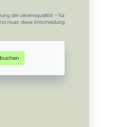
rung der Lebensqualität – für
iemand muss diese Entscheidung
 buchen