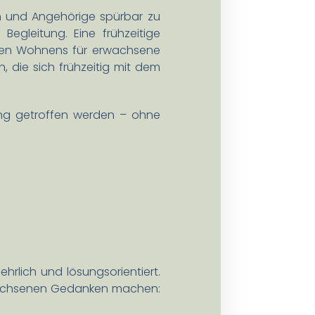
en und Angehörige spürbar zu
egleitung. Eine frühzeitige
uten Wohnens für erwachsene
, die sich frühzeitig mit dem
dung getroffen werden – ohne
hrlich und lösungsorientiert.
Erwachsenen Gedanken machen: