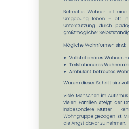
Betreutes Wohnen ist eine
Umgebung leben – oft in W
Unterstützung durch pädag
größtmöglicher Selbstständig
Mögliche Wohnformen sind:
Vollstationäres Wohnen
mi
Teilstationäres Wohnen
mi
Ambulant betreutes Woh
Warum dieser Schritt sinnvol
Viele Menschen im Autismus-
vielen Familien steigt der 
insbesondere Mütter – ken
Wohngruppe gezogen ist. Mir
die Angst davor zu nehmen.