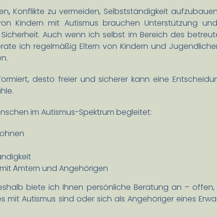
fen
,
Konflikte zu vermeiden, Selbstständigkeit aufzubau
 von Kindern mit Autismus brauchen Unterstützung und B
 Sicherheit. Auch wenn ich selbst im Bereich des betre
rate ich regelmäßig Eltern von Kindern und Jugendlichen
n.
formiert, desto freier und sicherer kann eine Entschei
hle.
Menschen im Autismus-Spektrum begleitet:
 Wohnen
ndigkeit
 mit Ämtern und Angehörigen
eshalb biete ich Ihnen persönliche Beratung an – offen, e
indes mit Autismus sind oder sich als Angehöriger eines 