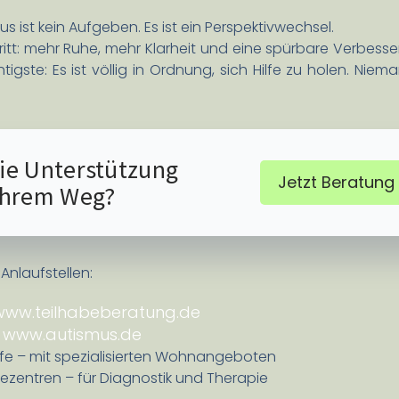
 ist kein Aufgeben. Es ist ein Perspektivwechsel.
hritt: mehr Ruhe, mehr Klarheit und eine spürbare Verbesse
htigste: Es ist völlig in Ordnung, sich Hilfe zu holen. N
ie Unterstützung
Jetzt Beratung
Ihrem Weg?
Anlaufstellen:
www.teilhabeberatung.de
www.autismus.de
.
ilfe – mit spezialisierten Wohnangeboten
ezentren – für Diagnostik und Therapie