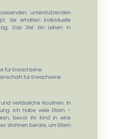
passenden, unterstützenden
 Sie erhalten individuelle
ag. Das Ziel: Ein Leben in
e für Erwachsene
meinschaft für Erwachsene
nd verlässliche Routinen. In
ung. Ich habe viele Eltern –
en, bevor ihr Kind in eine
tes Wohnen berate, um Eltern