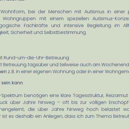
 Wohnform, bei der Menschen mit Autismus in einer 
ohngruppen mit einem speziellen Autismus-Konzept.
ogische Fachkräfte und intensive Begleitung im Allt
keit, Sicherheit und Selbstbestimmung.
t Rund-um-die-Uhr-Betreuung
t Betreuung tagsüber und teilweise auch am Wochenend
nen
z. B. in einer eigenen Wohnung oder in einer Wohnge
l sein kann
Spektrum benötigen eine klare Tagesstruktur, Reizarmut u
Druck über Jahre hinweg – oft bis zur völligen Erschöpf
nengelernt, die über Jahre hinweg hoch belastet war
 ist es deshalb ein Anliegen, dass ich zum Thema Betreu