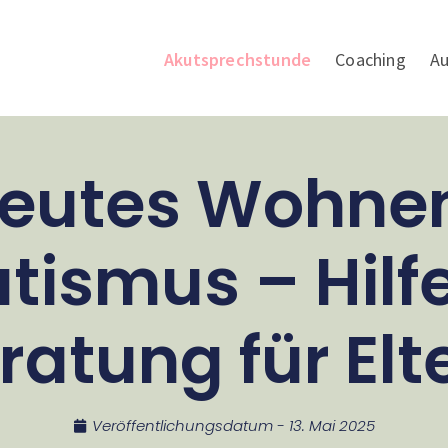
Akutsprechstunde
Coaching
Au
reutes Wohnen
tismus – Hilf
ratung für Elt
Veröffentlichungsdatum -
13. Mai 2025