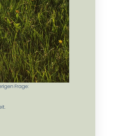
rigen Frage:
it.