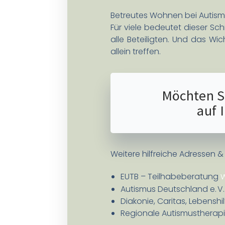
Betreutes Wohnen bei Autismus
Für viele bedeutet dieser Sc
alle Beteiligten. Und das Wic
allein treffen.
Möchten S
auf 
Weitere hilfreiche Adressen & 
EUTB – Teilhabeberatung
Autismus Deutschland e. V
Diakonie, Caritas, Lebensh
Regionale Autismustherapi